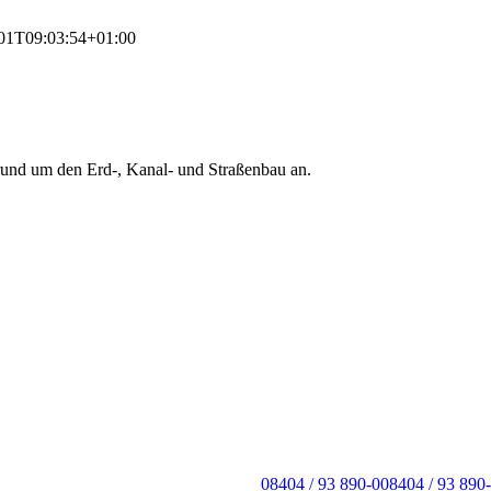
01T09:03:54+01:00
 rund um den Erd-, Kanal- und Straßenbau an.
08404 / 93 890-0
08404 / 93 890