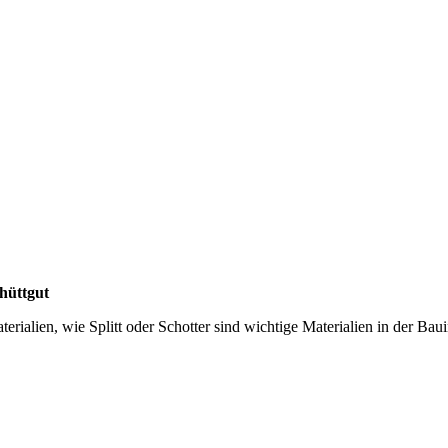
hüttgut
terialien, wie Splitt oder Schotter sind wichtige Materialien in der B