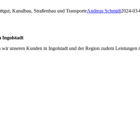
üttgut, Kanalbau, Straßenbau und Transporte
Andreas Schmidt
2024-03-
 Ingolstadt
ten wir unseren Kunden in Ingolstadt und der Region zudem Leistungen