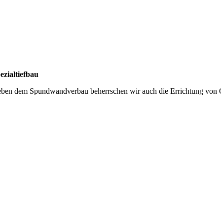
ezialtiefbau
ben dem Spundwandverbau beherrschen wir auch die Errichtung von Grü